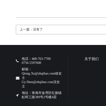
上一篇：没有了
电话：400-763-7709
关于我们
0756-5597600
邮箱：
Qiong.Xu@zhqihao.com徐女
士
Gy.Shen@zhqihao.com沈女
士
地址：珠海市金湾区红旗镇
虹晖三路389号2号楼4层