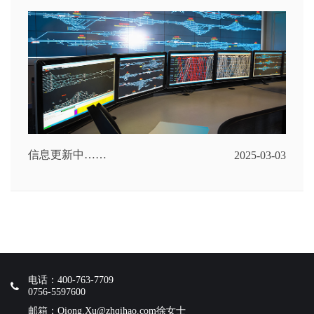
信息更新中……
2025-03-03
电话：400-763-7709
0756-5597600
邮箱：Qiong.Xu@zhqihao.com徐女士