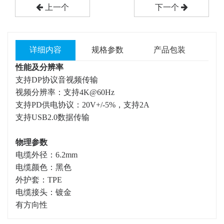
上一个
下一个
详细内容
规格参数
产品包装
性能及分辨率
支持DP协议音视频传输
视频分辨率：支持4K@60Hz
支持PD供电协议：20V+/-5%，支持2A
支持USB2.0数据传输
物理参数
电缆外径：6.2mm
电缆颜色：黑色
外护套：TPE
电缆接头：镀金
有方向性