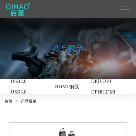
产品展示
USB系列
DP系列
USB C转HDMI
DP
HDMI系列
USB2.0
DP转DVI
HDMI 铜线
USB3.0
DP转HDMI
HDMI光纤
首页
>
产品展示
USB3.2
光纤DP
USB光纤
光纤DP转HDMI