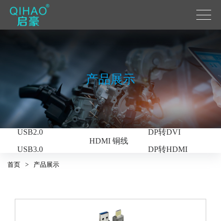
产品展示
USB系列
DP系列
USB C转HDMI
DP
HDMI系列
USB2.0
DP转DVI
HDMI 铜线
USB3.0
DP转HDMI
HDMI光纤
首页
>
产品展示
USB3.2
光纤DP
USB光纤
光纤DP转HDMI