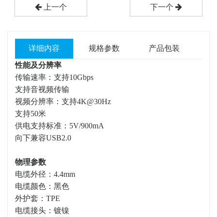
上一个
下一个
详细内容
规格参数
产品包装
性能及分辨率
传输速率：支持10Gbps
支持音视频传输
视频分辨率：支持4K@30Hz
支持50米
供电支持标准：5V/900mA
向下兼容USB2.0
物理参数
电缆外径：4.4mm
电缆颜色：黑色
外护套：TPE
电缆接头：镀镍