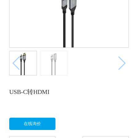
USB-C转HDMI
在线询价