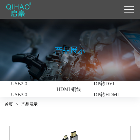
产品展示
USB系列
DP系列
USB C转HDMI
DP
HDMI系列
USB2.0
DP转DVI
HDMI 铜线
USB3.0
DP转HDMI
HDMI光纤
首页
>
产品展示
USB3.2
光纤DP
USB光纤
光纤DP转HDMI