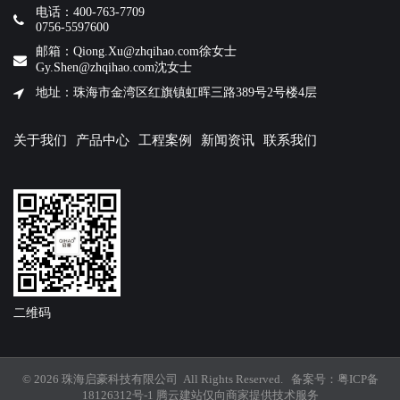
电话：400-763-7709
0756-5597600
邮箱：Qiong.Xu@zhqihao.com徐女士
Gy.Shen@zhqihao.com沈女士
地址：珠海市金湾区红旗镇虹晖三路389号2号楼4层
关于我们
产品中心
工程案例
新闻资讯
联系我们
二维码
© 2026 珠海启豪科技有限公司 All Rights Reserved. 备案号：
粤ICP备
18126312号-1
腾云建站仅向商家提供技术服务