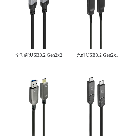
全功能USB3.2 Gen2x2
光纤USB3.2 Gen2x1