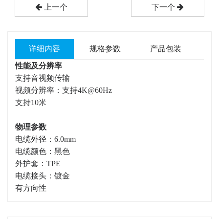
上一个
下一个
详细内容
规格参数
产品包装
性能及分辨率
支持音视频传输
视频分辨率：支持4K@60Hz
支持10米
物理参数
电缆外径：6.0mm
电缆颜色：黑色
外护套：TPE
电缆接头：镀金
有方向性