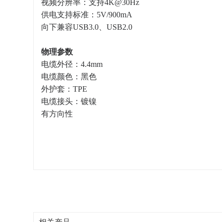
视频分辨率：支持4K@30Hz
供电支持标准：5V/900mA
向下兼容USB3.0、USB2.0
物理参数
电缆外径：4.4mm
电缆颜色：黑色
外护套：TPE
电缆接头：镀镍
有方向性