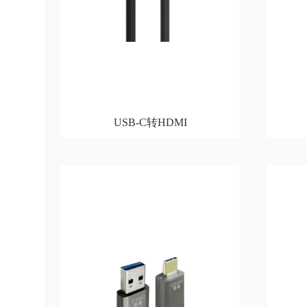
USB-C转HDMI